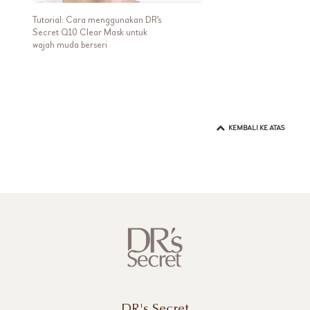
Tutorial: Cara menggunakan DR's
Secret Q10 Clear Mask untuk
wajah muda berseri
KEMBALI KE ATAS
DR's Secret