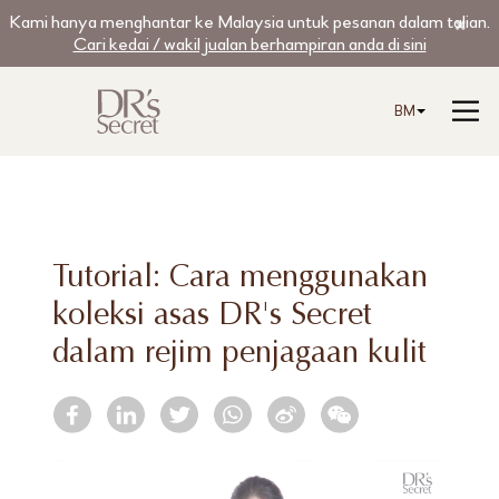
Kami hanya menghantar ke Malaysia untuk pesanan dalam talian.
Cari kedai / wakil jualan berhampiran anda di sini
BM
Tutorial: Cara menggunakan
koleksi asas DR's Secret
dalam rejim penjagaan kulit